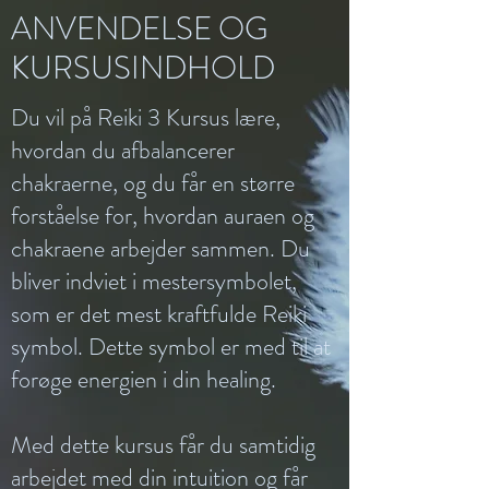
ANVENDELSE OG
KURSUSINDHOLD
Du vil på Reiki 3 Kursus lære,
hvordan du afbalancerer
chakraerne, og du får en større
forståelse for, hvordan auraen og
chakraene arbejder sammen. Du
bliver indviet i mestersymbolet,
som er det mest kraftfulde Reiki
symbol. Dette symbol er med til at
forøge energien i din healing.
Med dette kursus får du samtidig
arbejdet med din intuition og får