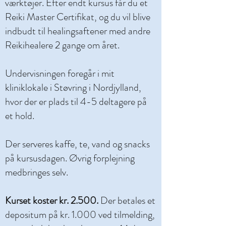
værktøjer. Efter endt kursus får du et
Reiki Master Certifikat, og du vil blive
indbudt til healingsaftener med andre
Reikihealere 2 gange om året.
Undervisningen foregår i mit
kliniklokale i Støvring i Nordjylland,
hvor der er plads til 4-5 deltagere på
et hold.
Der serveres kaffe, te, vand og snacks
på kursusdagen. Øvrig forplejning
medbringes selv.
Kurset koster kr. 2.500.
Der betales et
depositum på kr. 1.000 ved tilmelding,