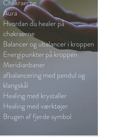
Chakraerne
Aura
Hvordan du healer på
chakraerne
Balancer og ubalancer i kroppen
Energipunkter på kroppen
Meridianbaner
afbalancering med pendul og
klangskål
Healing med krystaller
Healing med værktøjer
Brugen af fjerde symbol